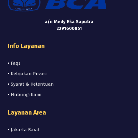
a/n Medy Eka Saputra
2291600851
Info Layanan
•
Faqs
•
Kebijakan Privasi
•
Syarat & Ketentuan
•
Hubungi Kami
Layanan Area
•
Jakarta Barat