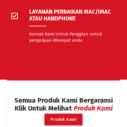
LAYANAN PERBAIKAN MAC/IMAC
ATAU HANDPHONE
Kontak Kami Untuk Pangglan untuk
pengerjaan ditempat anda
Semua Produk Kami Bergaransi
Klik Untuk Melihat
Produk Kami
Produk Kami