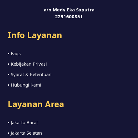
a/n Medy Eka Saputra
2291600851
Info Layanan
Faqs
•
Kebijakan Privasi
•
Syarat & Ketentuan
•
Hubungi Kami
•
Layanan Area
Jakarta Barat
•
Jakarta Selatan
•