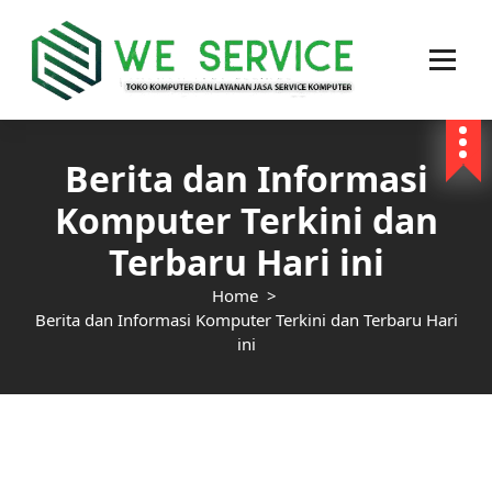
Toko Komputer Online dan Layanan Jasa Service Komputer, service Laptop, service
Printer, Service PABX dan Service Jaringan area jakarta
Berita dan Informasi
Komputer Terkini dan
Terbaru Hari ini
Home
>
Berita dan Informasi Komputer Terkini dan Terbaru Hari
ini