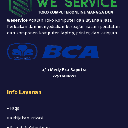
weservice
Adalah Toko Komputer dan layanan Jasa
Perbaikan dan menyediakan berbagai macam peralatan
dan komponen komputer, laptop, printer, dan jaringan.
a/n Medy Eka Saputra
2291600851
Info Layanan
•
Faqs
•
Kebijakan Privasi
•
Syarat & Ketentuan