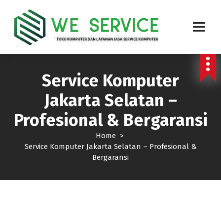
Toko Komputer Online dan Layanan Jasa Service Komputer, service Laptop, service
Printer, Service PABX dan Service Jaringan area jakarta
Service Komputer
Jakarta Selatan –
Profesional & Bergaransi
Home
>
Service Komputer Jakarta Selatan – Profesional &
Bergaransi