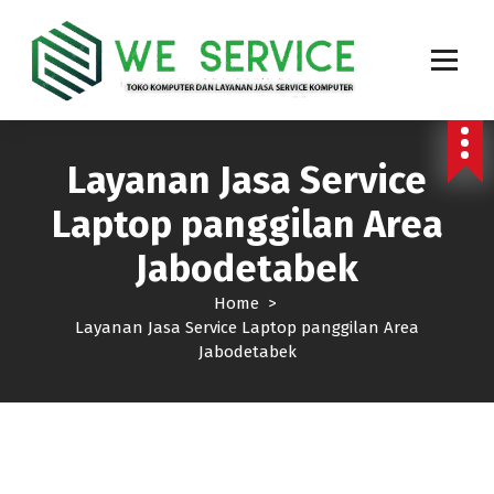
Toko Komputer Online dan Layanan Jasa Service Komputer, service Laptop, service
Printer, Service PABX dan Service Jaringan area jakarta
Layanan Jasa Service
Laptop panggilan Area
Jabodetabek
Home
>
Layanan Jasa Service Laptop panggilan Area
Jabodetabek