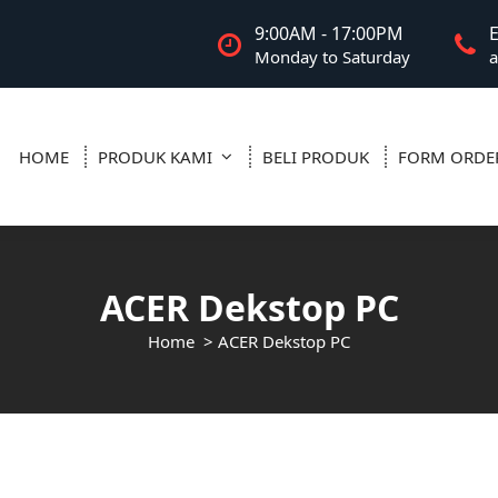
9:00AM - 17:00PM
Monday to Saturday
a
HOME
PRODUK KAMI
BELI PRODUK
FORM ORDE
ACER Dekstop PC
Home
>
ACER Dekstop PC