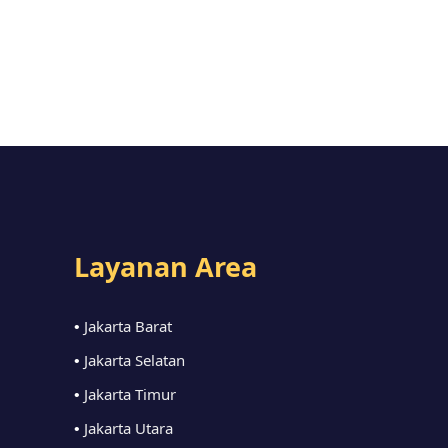
Layanan Area
Jakarta Barat
•
Jakarta Selatan
•
Jakarta Timur
•
Jakarta Utara
•