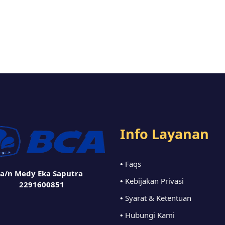
Info Layanan
Faqs
•
a/n Medy Eka Saputra
Kebijakan Privasi
•
2291600851
Syarat & Ketentuan
•
Hubungi Kami
•