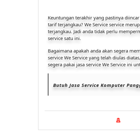
Keuntungan terakhir yang pastinya diincar
tarif terjangkau? We Service service meru
terjangkau. Jadi anda tidak perlu memperm
service satu ini.
Bagaimana apakah anda akan segera memil
service We Service yang telah diulas diat
segera pakai jasa service We Service ini u
Butuh Jasa Service Komputer Pan
Blog