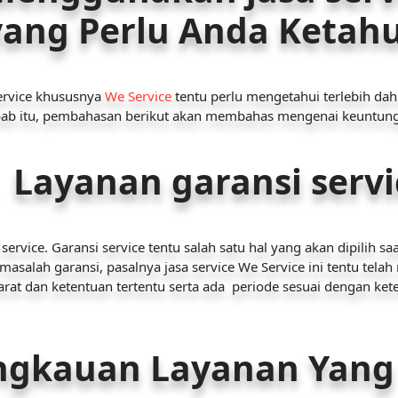
yang Perlu Anda Ketahu
ervice khususnya
We Service
tentu perlu mengetahui terlebih da
ebab itu, pembahasan berikut akan membahas mengenai keunt
Layanan garansi servi
ervice. Garansi service tentu salah satu hal yang akan dipilih 
 masalah garansi, pasalnya jasa service We Service ini tentu tela
rat dan ketentuan tertentu serta ada periode sesuai dengan kete
angkauan Layanan Yang