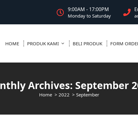
9:00AM - 17:00PM
E
Monday to Saturday
a
HOME
PRODUK KAMI
BELI PRODUK
FORM ORDE
nthly Archives: September 2
Home
>
2022
>
September