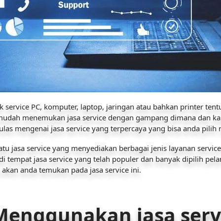
 service PC, komputer, laptop, jaringan atau bahkan printer tent
 mudah menemukan jasa service dengan gampang dimana dan kap
iulas mengenai jasa service yang terpercaya yang bisa anda pilih 
tu jasa service yang menyediakan berbagai jenis layanan servic
i tempat jasa service yang telah populer dan banyak dipilih pela
kan anda temukan pada jasa service ini.
enggunakan jasa servi