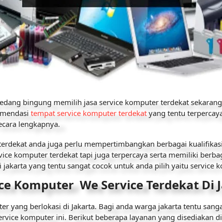
dang bingung memilih jasa service komputer terdekat sekarang ti
omendasi
tempat service komputer terdekat
yang tentu terpercay
secara lengkapnya.
erdekat anda juga perlu mempertimbangkan berbagai kualifikasi
rvice komputer terdekat tapi juga terpercaya serta memiliki be
i jakarta yang tentu sangat cocok untuk anda pilih yaitu service
ce Komputer We Service Terdekat Di 
er yang berlokasi di Jakarta. Bagi anda warga jakarta tentu san
rvice komputer ini. Berikut beberapa layanan yang disediakan di