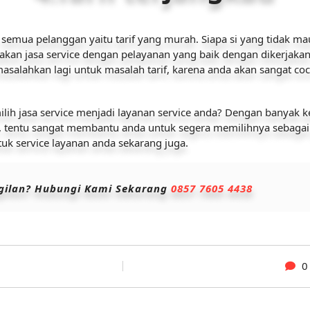
 semua pelanggan yaitu tarif yang murah. Siapa si yang tidak ma
pakan jasa service dengan pelayanan yang baik dengan dikerjakan
asalahkan lagi untuk masalah tarif, karena anda akan sangat coc
ih jasa service menjadi layanan service anda? Dengan banyak k
as, tentu sangat membantu anda untuk segera memilihnya sebagai j
ntuk service layanan anda sekarang juga.
ggilan? Hubungi Kami Sekarang
0857 7605 4438
0