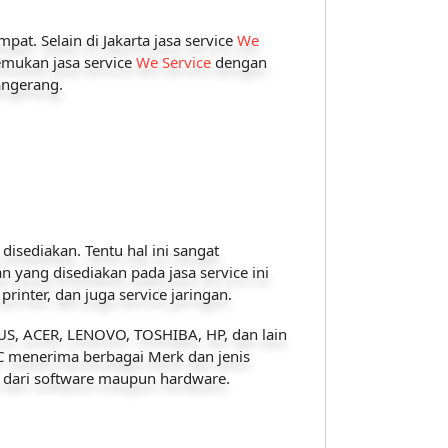
at. Selain di Jakarta jasa service
We
emukan jasa service
We Service
dengan
angerang.
isediakan. Tentu hal ini sangat
yang disediakan pada jasa service ini
rinter, dan juga service jaringan.
SUS, ACER, LENOVO, TOSHIBA, HP, dan lain
PC menerima berbagai Merk dan jenis
i dari software maupun hardware.