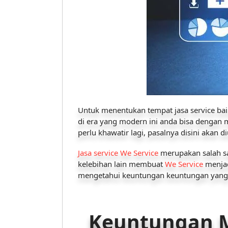
Untuk menentukan tempat jasa service baik
di era yang modern ini anda bisa dengan
perlu khawatir lagi, pasalnya disini akan d
Jasa service We Service
merupakan salah sa
kelebihan lain membuat
We Service
menjad
mengetahui keuntungan keuntungan yang a
Keuntungan M