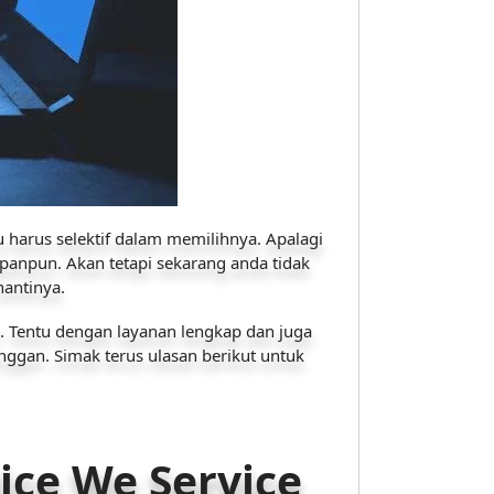
u harus selektif dalam memilihnya. Apalagi
anpun. Akan tetapi sekarang anda tidak
nantinya.
e. Tentu dengan layanan lengkap dan juga
nggan. Simak terus ulasan berikut untuk
ce We Service