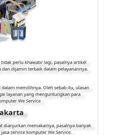
dak perlu khawatir lagi, pasalnya artikel
a dan dijamin terbaik dalam pelayanannya.
 dalam memilihnya. Oleh sebab itu, ulasan
rbagai layanan yang menguntungkan para
 komputer We Service
Jakarta
gat dianjurkan memakainya, pasalnya banyak
 jasa service komputer We Service.