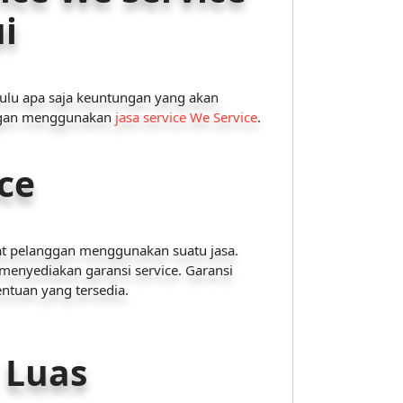
i
hulu apa saja keuntungan yang akan
ungan menggunakan
jasa service
We Service
.
ce
saat pelanggan menggunakan suatu jasa.
h menyediakan garansi service. Garansi
ntuan yang tersedia.
 Luas